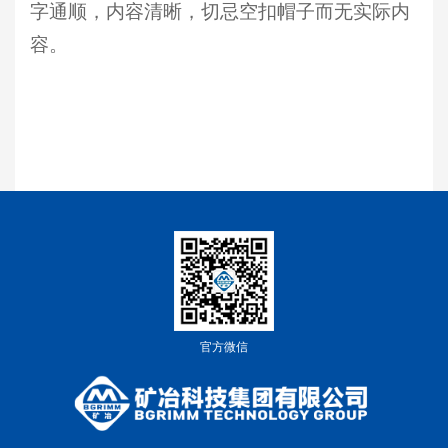
字通顺，内容清晰，切忌空扣帽子而无实际内
容。
官方微信