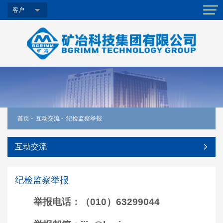
客户
首页
-
互动交流
-
纪检监察举报
互动交流
纪检监察举报
举报电话：（010）63299044