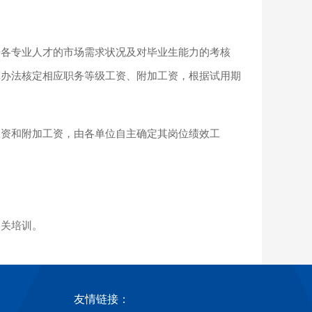
据各专业人才的市场需求状况及对毕业生能力的考核
革办法核定相应职务等级工资、附加工资，根据试用期
。
工资和附加工资，由各单位自主确定其岗位绩效工
相关培训。
友情链接：