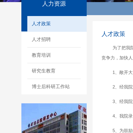
人力资源
人才政策
人才政策
人才招聘
为了把我
教育培训
竞争力，加快人
研究生教育
1、敞开
博士后科研工作站
2、经我
3、经我
4、我院
5、为鼓