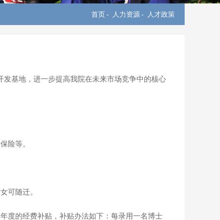
首页
-
人力资源
-
人才政策
开发基地，进一步提高我院在未来市场竞争中的核心
伤保险等。
子女可随迁。
个年度的经费补贴，补贴办法如下：每录用一名博士