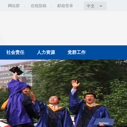
网站群
|
在线投稿
|
邮箱登录
|
中文
社会责任
人力资源
党群工作