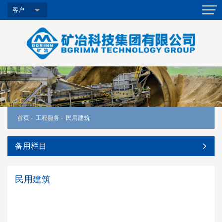
客户
首页
-
工程服务
-
民用建筑
备用栏目
民用建筑