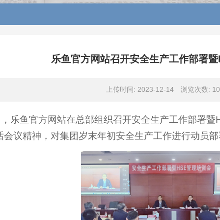
乐鱼官方网站召开安全生产工作部署暨
上传时间: 2023-12-14
浏览次数:
10
1日，乐鱼官方网站在总部组织召开安全生产工作部署暨
话会议精神，对集团岁末年初安全生产工作进行动员部