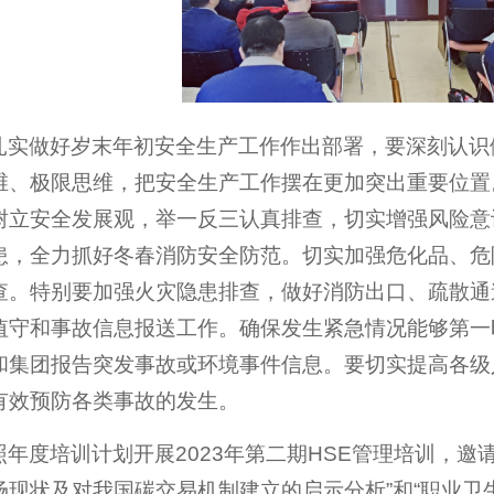
扎实做好岁末年初安全生产工作作出部署，要深刻认识
维、极限思维，把安全生产工作摆在更加突出重要位置
树立安全发展观，举一反三认真排查，切实增强风险意
患，全力抓好冬春消防安全防范。切实加强危化品、危
查。特别要加强火灾隐患排查，做好消防出口、疏散通
值守和事故信息报送工作。确保发生紧急情况能够第一
和集团报告突发事故或环境事件信息。要切实提高各级
有效预防各类事故的发生。
照年度培训计划开展2023年第二期HSE管理培训，邀
场现状及对我国碳交易机制建立的启示分析”和“职业卫